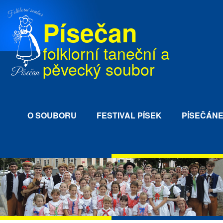
Písečan
folklorní taneční a
pěvecký soubor
O SOUBORU
FESTIVAL PÍSEK
PÍSEČÁN