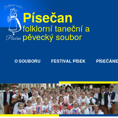
Písečan
folklorní taneční a
pěvecký soubor
O SOUBORU
FESTIVAL PÍSEK
PÍSEČÁN