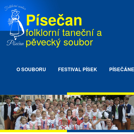
Písečan
folklorní taneční a
pěvecký soubor
O SOUBORU
FESTIVAL PÍSEK
PÍSEČÁN